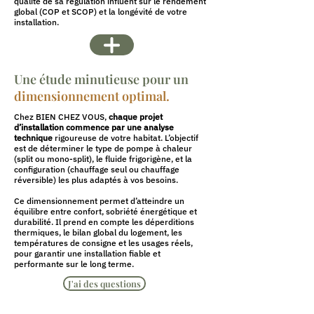
qualité de sa régulation influent sur le rendement
global (COP et SCOP) et la longévité de votre
installation.
Une étude minutieuse pour un
dimensionnement optimal.
Chez BIEN CHEZ VOUS,
chaque projet
d’installation commence par une analyse
technique
rigoureuse de votre habitat. L’objectif
est de déterminer le type de pompe à chaleur
(split ou mono-split), le fluide frigorigène, et la
configuration (chauffage seul ou chauffage
réversible) les plus adaptés à vos besoins.
Ce dimensionnement permet d’atteindre un
équilibre entre confort, sobriété énergétique et
durabilité. Il prend en compte les déperditions
thermiques, le bilan global du logement, les
températures de consigne et les usages réels,
pour garantir une installation fiable et
performante sur le long terme.
J'ai des questions