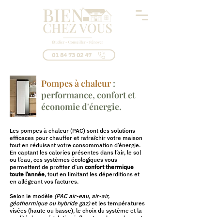
01 84 73 02 47
Pompes à chaleur
:
performance, confort et
économie d'énergie.
Les pompes à chaleur (PAC) sont des solutions
efficaces pour chauffer et rafraîchir votre maison
tout en réduisant votre consommation d’énergie.
En captant les calories présentes dans l’air, le sol
ou l’eau, ces systèmes écologiques vous
permettent de profiter d’un
confort thermique
toute l’année
, tout en limitant les déperditions et
en allégeant vos factures.
Selon le modèle
(PAC air-eau, air-air,
géothermique ou hybride gaz)
et les températures
visées (haute ou basse), le choix du système et la