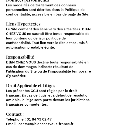
Les modalités de traitement des données
personnelles sont décrites dans la Politique de
confidentialité, accessible en bas de page du Site.
Liens Hypertextes
Le Site contient des liens vers des sites tiers. BIEN
CHEZ VOUS ne saurait être tenue responsable de
leur contenu ou de leur politique de
confidentialité. Tout lien vers le Site est soumis à
autorisation préalable écrite.
Responsabilité
BIEN CHEZ VOUS décline toute responsabilité en
cas de dommages indirects résultant de
l’utilisation du Site ou de l’impossibilité temporaire
d’y accéder.
Droit Applicable et Litiges
Les présentes CGU sont régies par le droit
français. En cas de litige, et à défaut de résolution
amiable, le litige sera porté devant les juridictions
françaises compétentes.
Contact :
Téléphone : 01 84 73 02 47
Email : contact@bienchezvous-france.fr