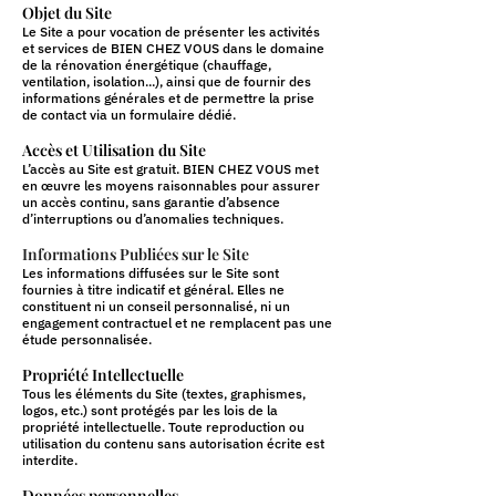
Objet du Site
Le Site a pour vocation de présenter les activités
et services de BIEN CHEZ VOUS dans le domaine
de la rénovation énergétique (chauffage,
ventilation, isolation...), ainsi que de fournir des
informations générales et de permettre la prise
de contact via un formulaire dédié.
Accès et Utilisation du Site
L’accès au Site est gratuit. BIEN CHEZ VOUS met
en œuvre les moyens raisonnables pour assurer
un accès continu, sans garantie d’absence
d’interruptions ou d’anomalies techniques.
Informations Publiées sur le Site
Les informations diffusées sur le Site sont
fournies à titre indicatif et général. Elles ne
constituent ni un conseil personnalisé, ni un
engagement contractuel et ne re
mplacent pas une
étude personnalisée.
Propriété Intellectuelle
Tous les éléments du Site (textes, graphismes,
logos, etc.) sont protégés par les lois de la
propriété intellectuelle. Toute reproduction ou
utilisation du contenu sans autorisation écrite est
interdite.
Données à Caractère Personne
Données personnelles