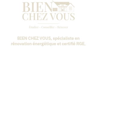
BIEN CHEZ VOUS, spécialiste en
rénovation énergétique et certifié RGE
,
vous accompagne pour améliorer le
confort et l'efficacité énergétique de
votre habitat. Découvrez nos solutions
sur-mesure et notre savoir-faire au
service de vos projets.